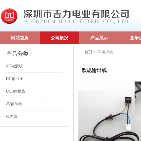
网站首页
公司概况
产品展示
竞争
首页
> AC电源线
产品分类
AC电源线
欧规输出线
DC输出线
USB数据线
AV信号线
机内线