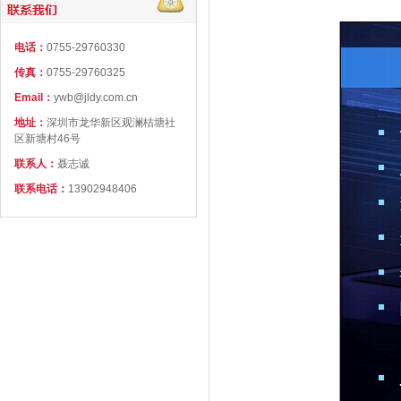
电话：
0755-29760330
传真：
0755-29760325
Email：
ywb@jldy.com.cn
地址：
深圳市龙华新区观澜桔塘社
区新塘村46号
联系人：
聂志诚
联系电话：
13902948406