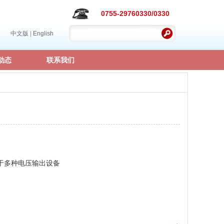
0755-29760330/0330
中文版
|
English
动态
联系我们
黄蓝 用于多种电压输出设备