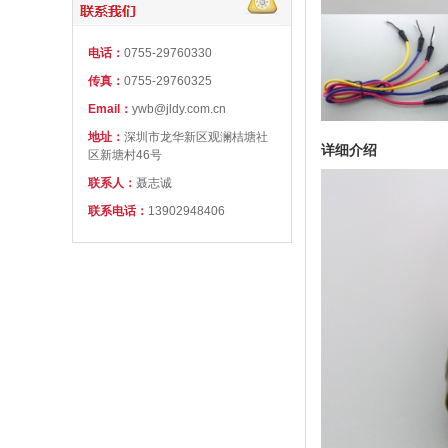
电话：
0755-29760330
传真：
0755-29760325
Email：
ywb@jldy.com.cn
地址：
深圳市龙华新区观澜桔塘社
详细介绍
区新塘村46号
联系人：
聂志诚
联系电话：
13902948406