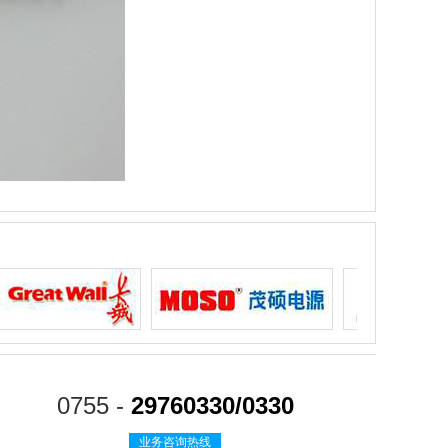
0755 -
29760330/0330
业务咨询热线